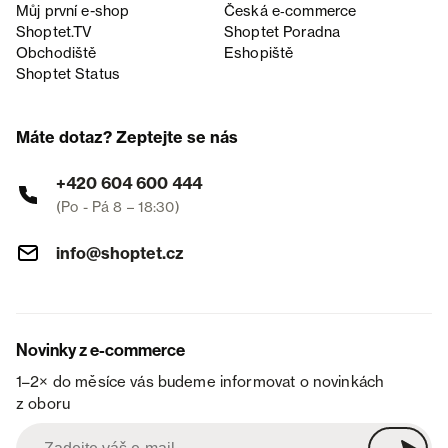
Můj první e-shop
Česká e‑commerce
Shoptet.TV
Shoptet Poradna
Obchodiště
Eshopiště
Shoptet Status
Máte dotaz? Zeptejte se nás
+420 604 600 444
(Po - Pá 8 – 18:30)
info@shoptet.cz
Novinky z e-commerce
1–2× do měsíce vás budeme informovat o novinkách
z oboru