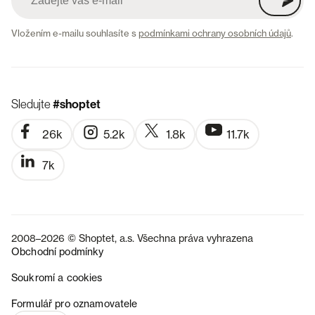
Vložením e-mailu souhlasíte s
podmínkami ochrany osobních údajů
.
Sledujte
#shoptet
26k
5.2k
1.8k
11.7k
7k
2008–2026 © Shoptet, a.s. Všechna práva vyhrazena
Obchodní podmínky
Soukromí a cookies
SK
Formulář pro oznamovatele